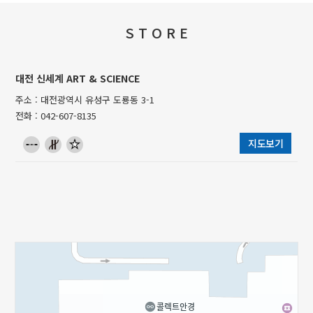
S T O R E
대전 신세계 ART & SCIENCE
주소 : 대전광역시 유성구 도룡동 3-1
전화 : 042-607-8135
지도보기