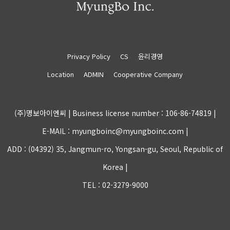
Privacy Policy
CS
윤리경영
Location
ADMIN
Cooperative Company
(주)명보아이엔씨 |
Business license number : 106-86-74819 |
E-MAIL : myungboinc@myungboinc.com |
ADD : (04392) 35, Jangmun-ro, Yongsan-gu, Seoul, Republic of
Korea |
TEL : 02-3279-9000