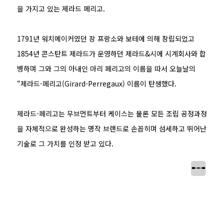
을 가지고 있는 제라드 페리고.
1791년 워치메이커였던 장 프랑소와 보테에 의해 창립되었고
1854년 콘스탄트 제라드가 운영하던 제라드&시에 시계회사와 합
병하며 그와 그의 아내인 마리 페리고의 이름을 따서 오늘날의
“제라드-페리고(Girard-Perregaux) 이름이 탄생했다.
제라드-페리고는 무브먼트부터 케이스는 물론 모든 조립 공정과정
을 자체적으로 완성하는 명작 브랜드로 손꼽히며 섬세하고 뛰어난
기술로 그 가치를 인정 받고 있다.